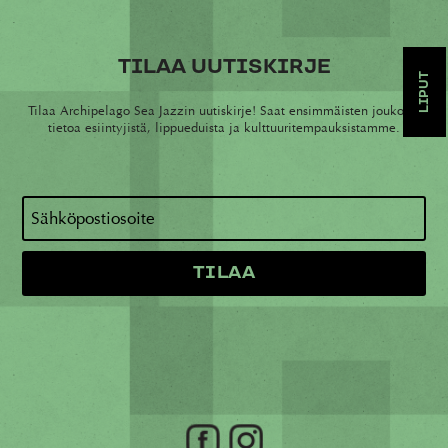
TILAA UUTISKIRJE
LIPUT
Tilaa Archipelago Sea Jazzin uutiskirje! Saat ensimmäisten joukossa
tietoa esiintyjistä, lippueduista ja kulttuuritempauksistamme.