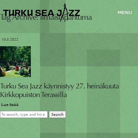
Tag Archive: ilmaistapahtuma
10.5.2022
Turku Sea Jazz käynnistyy 27. heinäkuuta
Kirkkopuiston Terassilla
Lue lisää
Search