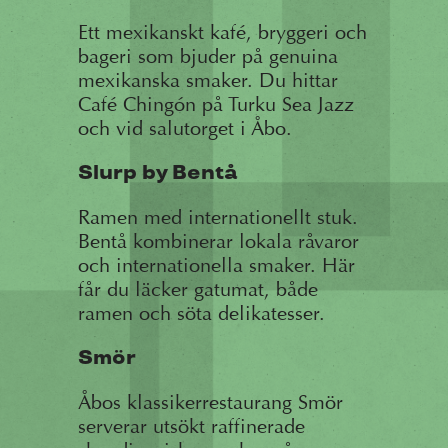
Ett mexikanskt kafé, bryggeri och
bageri som bjuder på genuina
mexikanska smaker. Du hittar
Café Chingón på Turku Sea Jazz
och vid salutorget i Åbo.
Slurp by Bentå
Ramen med internationellt stuk.
Bentå kombinerar lokala råvaror
och internationella smaker. Här
får du läcker gatumat, både
ramen och söta delikatesser.
Smör
Åbos klassikerrestaurang Smör
serverar utsökt raffinerade