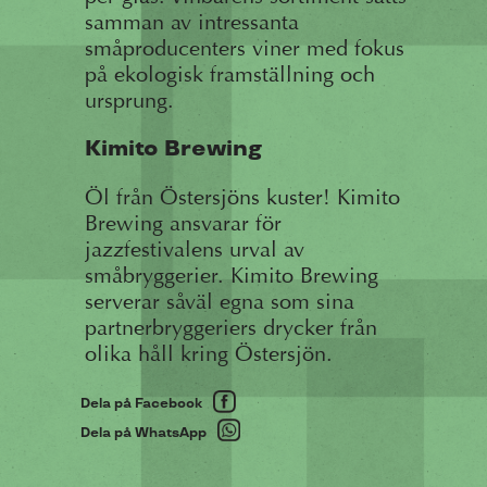
samman av intressanta
småproducenters viner med fokus
på ekologisk framställning och
ursprung.
Kimito Brewing
Öl från Östersjöns kuster! Kimito
Brewing ansvarar för
jazzfestivalens urval av
småbryggerier. Kimito Brewing
serverar såväl egna som sina
partnerbryggeriers drycker från
olika håll kring Östersjön.
Dela på Facebook
Dela på WhatsApp