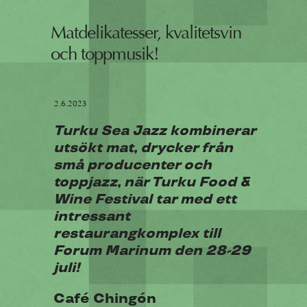
Matdelikatesser, kvalitetsvin
och toppmusik!
2.6.2023
Turku Sea Jazz kombinerar
utsökt mat, drycker från
små producenter och
toppjazz, när Turku Food &
Wine Festival tar med ett
intressant
restaurangkomplex till
Forum Marinum den 28-29
juli!
Café Chingón