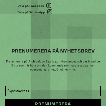
Dela på Facebook
Dela på WhatsApp
PRENUMERERA PÅ NYHETSBREV
Prenumerera på Archipelago Sea Jazz nyhetsbrevet och var bland de
första som får höra om den kommande sommarens artister och
evenemang, biljettförmåner m.m.