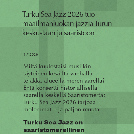
Turku Sea Jazz 2026 tuo
maailmanluokan jazzia Turun
keskustaan ja saaristoon
1.7.2026
Miltä kuulostaisi musiikin
täyteinen kesäilta vanhalla
telakka-alueella meren äärellä?
Entä konsertti historiallisella
saarella keskellä Saaristomerta?
Turku Sea Jazz 2026 tarjoaa
molemmat – ja paljon muuta.
Turku Sea Jazz on
saaristomerellinen