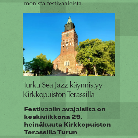
monista festivaaleista.
Turku Sea Jazz käynnistyy
Kirkkopuiston Terassilla
Festivaalin avajaisilta on
keskiviikkona 29.
heinäkuuta Kirkkopuiston
Terassilla Turun