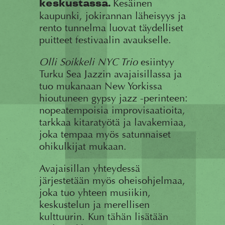
Kesäinen
keskustassa.
kaupunki, jokirannan läheisyys ja
rento tunnelma luovat täydelliset
puitteet festivaalin avaukselle.
Olli Soikkeli
NYC Trio
esiintyy
Turku Sea Jazzin avajaisillassa ja
tuo mukanaan New Yorkissa
hioutuneen gypsy jazz -perinteen:
nopeatempoisia improvisaatioita,
tarkkaa kitaratyötä ja lavakemiaa,
joka tempaa myös satunnaiset
ohikulkijat mukaan.
Avajaisillan yhteydessä
järjestetään myös oheisohjelmaa,
joka tuo yhteen musiikin,
keskustelun ja merellisen
kulttuurin. Kun tähän lisätään