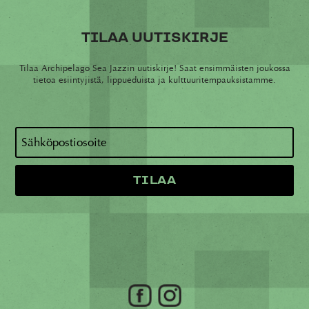
TILAA UUTISKIRJE
Tilaa Archipelago Sea Jazzin uutiskirje! Saat ensimmäisten joukossa
tietoa esiintyjistä, lippueduista ja kulttuuritempauksistamme.