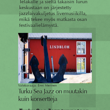
Telakalle ja sieltä takaisin Turun
keskustaan on järjestetty
jazzlaivakuljetus livemusiikilla,
mikä tekee myös matkasta osan
festivaalielämystä.
Valokuvaaja: Enni Merinen
Turku Sea Jazz on muutakin
kuin konsertteja