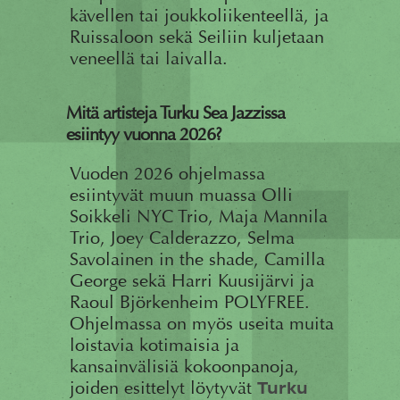
kävellen tai joukkoliikenteellä, ja
Ruissaloon sekä Seiliin kuljetaan
veneellä tai laivalla.
Mitä artisteja Turku Sea Jazzissa
esiintyy vuonna 2026?
Vuoden 2026 ohjelmassa
esiintyvät muun muassa Olli
Soikkeli NYC Trio, Maja Mannila
Trio, Joey Calderazzo, Selma
Savolainen in the shade, Camilla
George sekä Harri Kuusijärvi ja
Raoul Björkenheim POLYFREE.
Ohjelmassa on myös useita muita
loistavia kotimaisia ja
kansainvälisiä kokoonpanoja,
joiden esittelyt löytyvät
Turku