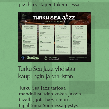
jazzharrastajien tukemisessa.
Turku Sea Jazz yhdistää
kaupungin ja saariston
Turku Sea Jazz tarjoaa
mahdollisuuden kokea jazzia
tavalla, jota harva muu
tapahtuma Suomessa pystyy