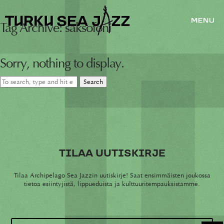
Tag Archive: saksofoni
Sorry, nothing to display.
Search
TILAA UUTISKIRJE
Tilaa Archipelago Sea Jazzin uutiskirje! Saat ensimmäisten joukossa
tietoa esiintyjistä, lippueduista ja kulttuuritempauksistamme.