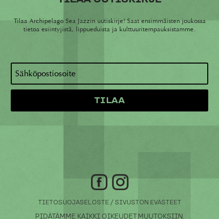
Tilaa Archipelago Sea Jazzin uutiskirje! Saat ensimmäisten joukossa
tietoa esiintyjistä, lippueduista ja kulttuuritempauksistamme.
/
TIETOSUOJASELOSTE
SIVUSTON EVÄSTEET
PIDÄTÄMME KAIKKI OIKEUDET MUUTOKSIIN.